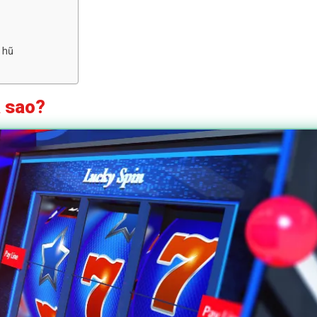
 hũ
a sao?