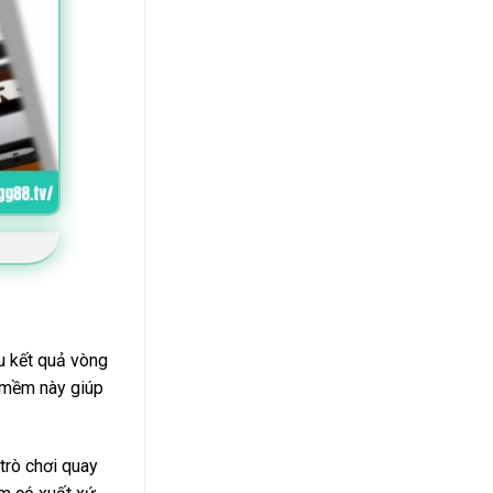
ưu kết quả vòng
n mềm này giúp
 trò chơi quay