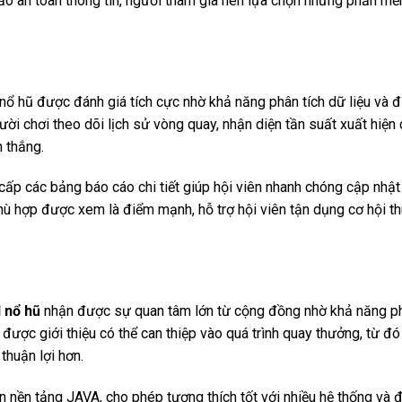
 bảo an toàn thông tin, người tham gia nên lựa chọn những phần m
hũ được đánh giá tích cực nhờ khả năng phân tích dữ liệu và đ
ời chơi theo dõi lịch sử vòng quay, nhận diện tần suất xuất hiện 
 thắng.
ấp các bảng báo cáo chi tiết giúp hội viên nhanh chóng cập nhật 
 phù hợp được xem là điểm mạnh, hỗ trợ hội viên tận dụng cơ hội t
l nổ hũ
nhận được sự quan tâm lớn từ cộng đồng nhờ khả năng ph
được giới thiệu có thể can thiệp vào quá trình quay thưởng, từ đó
thuận lợi hơn.
n nền tảng JAVA, cho phép tương thích tốt với nhiều hệ thống và