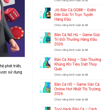
ở
Chức năng bình luận bị tắt
Dẫn
Cho
Bắn
Mẹo
Người
Cá
Cược
Mới
Jili Bắn Cá GG88 – Điểm
Thần
Nâng
Đến Giải Trí Trực Tuyến
Tài
Cao
Hàng Đầu
GG88
Tỷ
ở
Chức năng bình luận bị tắt
–
Lệ
Jili
Thông
Thắng
Bắn
Tin
Bắn Cá Nổ Hũ – Game Giải
Cá
Về
Trí Đổi Thưởng Hàng Đầu
GG88
Game
2026
–
Săn
ở
Chức năng bình luận bị tắt
Điểm
Quái
Bắn
Đến
Hấp
Cá
Giải
Dẫn
Bắn Cá Xèng – Săn Thưởng
Nổ
Trí
Khủng Khi Tiêu Diệt Thủy
ệ phát triển,
Hũ
Trực
Quái
–
Tuyến
 được sử dụng
ở
Chức năng bình luận bị tắt
Game
Hàng
Bắn
Giải
Đầu
Cá
Trí
Bắn Cá H5 – Game Săn Cá
Xèng
Đổi
Online Hot Nhất Thị Trường
–
Thưởng
2026
Săn
Hàng
ở
Chức năng bình luận bị tắt
Thưởng
Đầu
Bắn
Khủng
2026
Cá
Khi
Tool Hack Bắn Cá – Cách