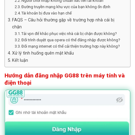
Người chơi nhập không chuẩn xác tên tài khoản
Đường truyền mạng khu vực của bạn không ổn định
Tài khoản bị đưa vào hạn chế
FAQS – Câu hỏi thường gặp về trường hợp nhà cái bị
chặn
Tải vpn để khắc phục việc nhà cái bị chặn được không?
Đổi trình duyệt qua opera có thể đăng nhập được không?
Đổi mạng internet có thể cải thiện trường hợp này không?
Xử lý tình huống quên mật khẩu
Kết luận
Hướng dẫn đăng nhập GG88 trên máy tính và
điện thoại