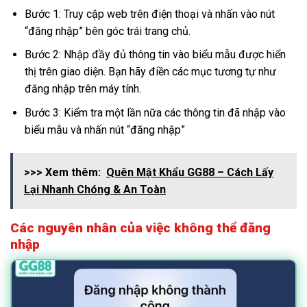
Bước 1: Truy cập web trên điện thoại và nhấn vào nút
“đăng nhập” bên góc trái trang chủ.
Bước 2: Nhập đầy đủ thông tin vào biểu mẫu được hiển
thị trên giao diện. Bạn hãy điền các mục tương tự như
đăng nhập trên máy tính.
Bước 3: Kiểm tra một lần nữa các thông tin đã nhập vào
biểu mẫu và nhấn nút “đăng nhập”
>>> Xem thêm:
Quên Mật Khẩu GG88 – Cách Lấy
Lại Nhanh Chóng & An Toàn
Các nguyên nhân của việc không thể đăng
nhập