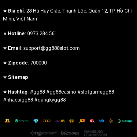
⭐️ Địa chỉ
: 28 Hà Huy Giáp, Thạnh Lộc, Quận 12, TP. Hồ Chí
Minh, Việt Nam
⭐️ Hotline
: 0973 284 561
⭐️ Email
:
support@gg888slot.com
⭐️ Zipcode
: 700000
⭐️
Sitemap
⭐️ Hashtag
: #gg88 #gg88casino #slotgamegg88
#nhacaigg88 #dangkygg88