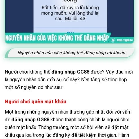
Nguyên nhân của việc không thể đăng nhập tài khoản
Người chơi không thể
đăng nhập GG88
được? Vậy đâu mới
là nguyên nhân dẫn đến sự cố này? Nền tảng sẽ tổng hợp
một số nguyên do như sau:
Người chơi quên mật khẩu
Một trong những nguyên nhân thường gặp nhất đối với vấn
đề
đăng nhập GG88
không thành công chính là người chơi
quên mật khẩu. Thông thường, một số hội viên sẽ đặt mật
khẩu qua loa trong lúc đăng ký để tiết kiệm thời gian. Hành