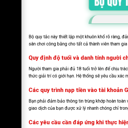
Bộ quy tắc này thiết lập một khuôn khổ rõ ràng, đ
sân chơi công bằng cho tất cả thành viên tham gia 
Quy định độ tuổi và danh tính người c
Người tham gia phải đủ 18 tuổi trở lên để chịu trá
thức giải trí có giới hạn. Hệ thống sẽ yêu cầu xác
Các quy trình nạp tiền vào tài khoản
Bạn phải đảm bảo thông tin trùng khớp hoàn toàn v
giao dịch của bạn được xử lý nhanh chóng chỉ tron
Các yêu cầu cần đáp ứng khi thực hiện