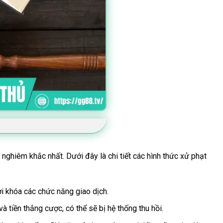
 nghiêm khắc nhất. Dưới đây là chi tiết các hình thức xử phạt
ời khóa các chức năng giao dịch.
à tiền thắng cược, có thể sẽ bị hệ thống thu hồi.