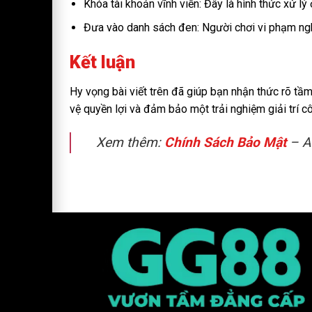
Khóa tài khoản vĩnh viễn: Đây là hình thức xử 
Đưa vào danh sách đen: Người chơi vi phạm nghi
Kết luận
Hy vọng bài viết trên đã giúp bạn nhận thức rõ tầm
vệ quyền lợi và đảm bảo một trải nghiệm giải trí 
Xem thêm:
Chính Sách Bảo Mật
– A