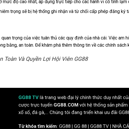
lý ở mức độ cao nhất, áp dụng trực tiếp cho các hành vi cố tình 
êm trọng sẽ bị hệ thống ghi nhận và từ chối cấp phép đăng ký tà
 quan trọng của việc tuân thủ các quy định của nhà cái. Việc am 
công bằng, an toàn. Để khám phá thêm thông tin về các chính sách
n Toàn Và Quyền Lợi Hội Viên GG88
GG88 TV
là trang web đại lý chính thức duy nhất cu
cược trực tuyến
GG88.COM
với hệ thống sản phẩm đa 
xổ số, đá gà,... Chúng tôi đang triển khai ưu đãi GG
Từ khóa tìm kiếm
: GG88 | GG 88 | GG88.TV | NHÀ 