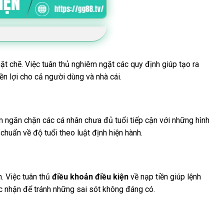
t chẽ. Việc tuân thủ nghiêm ngặt các quy định giúp tạo ra
ền lợi cho cả người dùng và nhà cái.
ngăn chặn các cá nhân chưa đủ tuổi tiếp cận với những hình
chuẩn về độ tuổi theo luật định hiện hành.
. Việc tuân thủ
điều khoản điều kiện
về nạp tiền giúp lệnh
ác nhận để tránh những sai sót không đáng có.