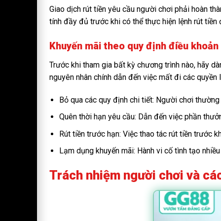
Giao dịch rút tiền yêu cầu người chơi phải hoàn t
tính đầy đủ trước khi có thể thực hiện lệnh rút tiền
Khuyến mãi theo quy định điều khoản 
Trước khi tham gia bất kỳ chương trình nào, hãy dà
nguyên nhân chính dẫn đến việc mất đi các quyền 
Bỏ qua các quy định chi tiết: Người chơi thườ
Quên thời hạn yêu cầu: Dẫn đến việc phần thưở
Rút tiền trước hạn: Việc thao tác rút tiền trước
Lạm dụng khuyến mãi: Hành vi cố tình tạo nhiều 
Trách nhiệm người chơi và cá