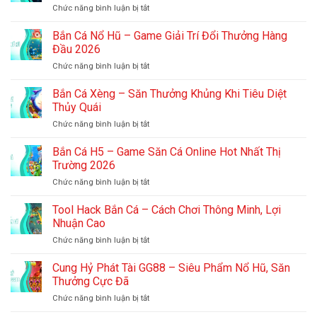
Mới
ở
Chức năng bình luận bị tắt
GG88
Cao
Jili
–
Tỷ
Bắn
Bắn Cá Nổ Hũ – Game Giải Trí Đổi Thưởng Hàng
Thông
Lệ
Cá
Tin
Đầu 2026
Thắng
GG88
Về
ở
Chức năng bình luận bị tắt
–
Game
Bắn
Điểm
Săn
Cá
Bắn Cá Xèng – Săn Thưởng Khủng Khi Tiêu Diệt
Đến
Quái
Nổ
Giải
Thủy Quái
Hấp
Hũ
Trí
Dẫn
ở
Chức năng bình luận bị tắt
–
Trực
Bắn
Game
Tuyến
Cá
Bắn Cá H5 – Game Săn Cá Online Hot Nhất Thị
Giải
Hàng
Xèng
Trí
Trường 2026
Đầu
–
Đổi
ở
Chức năng bình luận bị tắt
Săn
Thưởng
Bắn
Thưởng
Hàng
Cá
Tool Hack Bắn Cá – Cách Chơi Thông Minh, Lợi
Khủng
Đầu
H5
Khi
Nhuận Cao
2026
–
Tiêu
ở
Chức năng bình luận bị tắt
Game
Diệt
Tool
Săn
Thủy
Hack
Cung Hỷ Phát Tài GG88 – Siêu Phẩm Nổ Hũ, Săn
Cá
Quái
Bắn
Online
Thưởng Cực Đã
Cá
Hot
ở
Chức năng bình luận bị tắt
–
Nhất
Cung
Cách
Thị