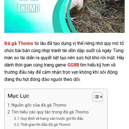
Đá gà Thomo
từ lâu đã tạo dựng vị thế riêng nhờ quy mô tổ
chức bài bản cùng nhịp tranh tài dồn dập suốt cả ngày. Từng
màn so tài diễn ra quyết liệt tạo nên sức hút khó rời mắt. Hãy
dành thời gian cùng trang game
GG88
tìm hiểu kỹ hơn về
trường đấu này để cảm nhận trọn vẹn không khí sôi động
đang thu hút đông đảo người theo dõi.
Mục Lục
Nguồn gốc của đá gà Thomo
Tìm hiểu các quy tắc trong đá gà Thomo
Quy định về hạng cân trước giờ thi đấu
Thời gian thi đấu đá gà Thomo