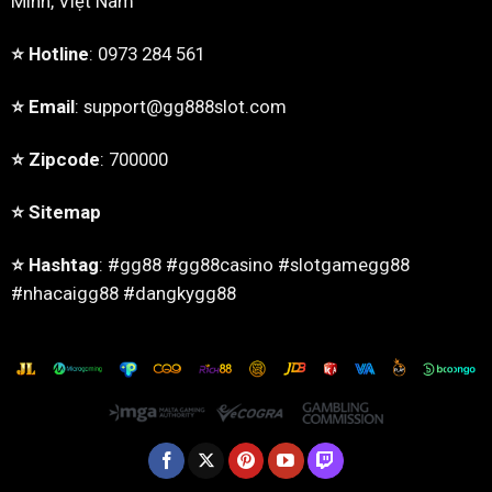
Minh, Việt Nam
⭐️ Hotline
: 0973 284 561
⭐️ Email
:
support@gg888slot.com
⭐️ Zipcode
: 700000
⭐️
Sitemap
⭐️ Hashtag
: #gg88 #gg88casino #slotgamegg88
#nhacaigg88 #dangkygg88