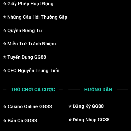
⭐️
Giấy Phép Hoạt Động
⭐️
Những Câu Hỏi Thường Gặp
⭐️
Quyền Riêng Tư
⭐️
Miễn Trừ Trách Nhiệm
⭐️
Tuyển Dụng GG88
⭐️
CEO Nguyễn Trung Tiến
TRÒ CHƠI CÁ CƯỢC
HƯỚNG DẪN
⭐️
Casino Online GG88
⭐️
Đăng Ký GG88
⭐️
Đăng Nhập GG88
⭐️
Bắn Cá GG88