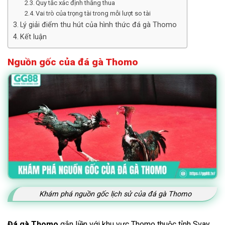
Quy tắc xác định thắng thua
Vai trò của trọng tài trong mỗi lượt so tài
Lý giải điểm thu hút của hình thức đá gà Thomo
Kết luận
Nguồn gốc của đá gà Thomo
Khám phá nguồn gốc lịch sử của đá gà Thomo
Đá
gà
Thomo
gắn liền với khu vực Thomo thuộc tỉnh Svay