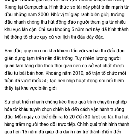
Rieng tại Campuchia. Hình thức so tài này phát triển mạnh từ
đầu những năm 2000. Nhờ vị trí giáp ranh biên giới, trường
đấu nhanh chóng thu hút đông đảo người tham gia từ nhiều
khu vực lân cận. Chỉ sau khoảng 5 năm nơi này đã hình thành
hệ thống tổ chức quy củ với lịch thi đấu dày đặc.
Ban đầu, quy mô còn khá khiêm tốn với vài bãi thi đấu đơn
giản dựng tạm trên nền đất trống. Tuy nhiên lượng người
quan tâm tăng dần theo thời gian nên cơ sở vật chất được
đầu tư bài bản hơn. Khoảng năm 2010, số trận tổ chức mỗi
tuần đã vượt mốc 50, tạo nên nhịp hoạt động sôi nổi hiếm
thấy tại khu vực biên giới.
Sự phát triển nhanh chóng kéo theo quá trình chuyên nghiệp
hóa từ khâu tuyển chọn chiến kê đến cách vận hành trường
đấu. Mỗi ngày có thể diễn ra từ 20 đến 30 lượt so tài, thu hút
hàng trăm người theo dõi trực tiếp. Chính quá trình hình thành
qua hơn 15 năm đã giúp địa danh này trở thành điểm đến